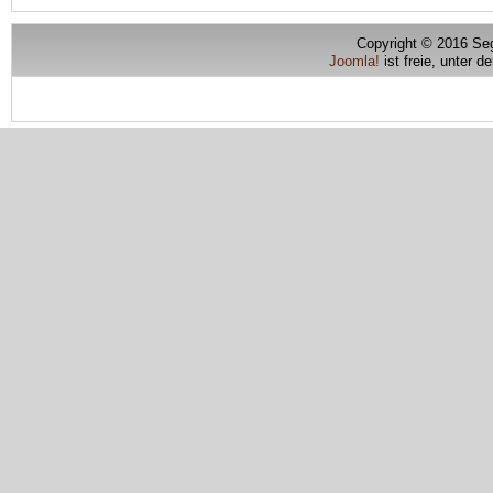
Copyright © 2016 Seg
Joomla!
ist freie, unter d